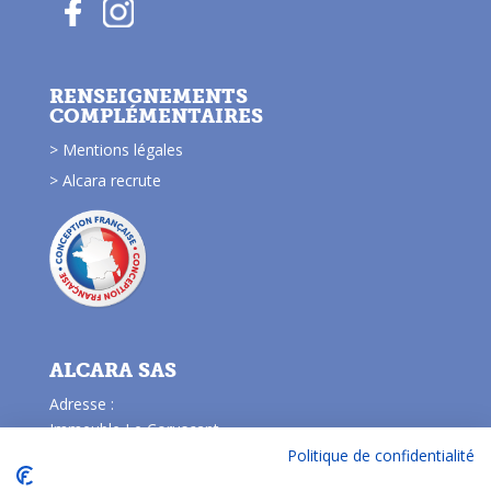
RENSEIGNEMENTS
COMPLÉMENTAIRES
> Mentions légales
> Alcara recrute
ALCARA SAS
Adresse :
Immeuble Le Coruscant
2, rue des Vieilles Vignes
Politique de confidentialité
77183 Croissy Beaubourg