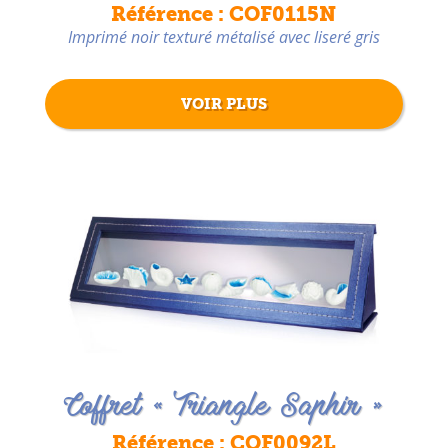
Référence : COF0115N
Imprimé noir texturé métalisé avec liseré gris
VOIR PLUS
Coffret « Triangle Saphir »
Référence : COF0092L