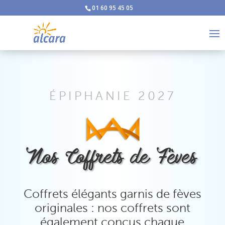
01 60 95 45 05
ÉPIPHANIE 2027
Nos Coffrets de Fèves
Coffrets élégants garnis de fèves
originales : nos coffrets sont
également conçus chaque