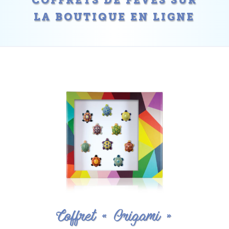
COFFRETS DE FÈVES SUR
LA BOUTIQUE EN LIGNE
Coffret « Origami »