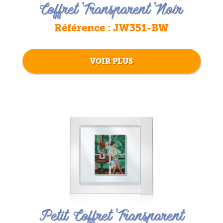
Coffret Transparent Noir
Référence : JW351-BW
VOIR PLUS
Petit Coffret Transparent