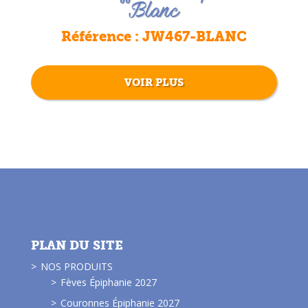
Blanc
Référence : JW467-BLANC
VOIR PLUS
PLAN DU SITE
NOS PRODUITS
Fèves Épiphanie 2027
Couronnes Épiphanie 2027