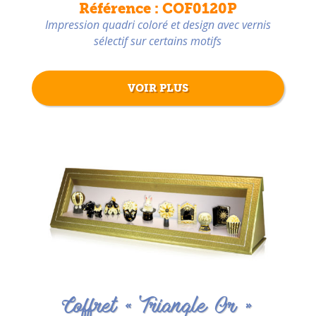
Référence : COF0120P
Impression quadri coloré et design avec vernis
sélectif sur certains motifs
VOIR PLUS
Coffret « Triangle Or »