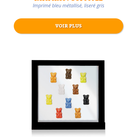
Imprimé bleu métallisé, liseré gris
VOIR PLUS