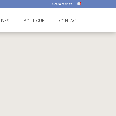
Alcara recrute
IVES
BOUTIQUE
CONTACT