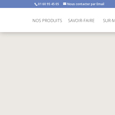
01 60 95 45 05
Nous contacter par Email
NOS PRODUITS
SAVOIR-FAIRE
SUR-