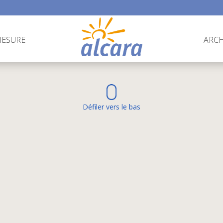
MESURE
ARCH