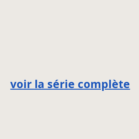
voir la série complète
voir nos couronnes